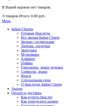
В Вашей корзине нет товаров.
0
товаров
Итого:
0.00 руб.
Menu
Italian Charms
Готовые браслеты
Все звенья Italian Charm
Звенья с подвесками
Любовь, сердечки
Зверушки
Мультяшки
Алфавит
Цифры
Гороскопы, знаки зодиака
Символы, знаки
Флаги
Специальная цена
О браслетах Italian Charm
Акции
Оплата и доставка
Как купить браслет
Как определить размер
Бесплатная доставка