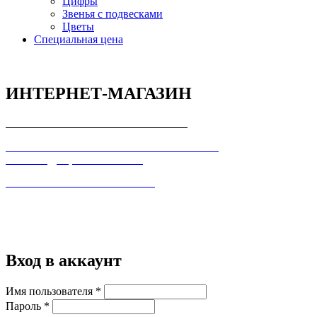
Цифры
Звенья с подвесками
Цветы
Специальная цена
ИНТЕРНЕТ-МАГАЗИН
СОГЛАШЕНИЕ С ПОКУПАТЕЛЕМ
ПОЛЬЗОВАТЕЛЬСКОЕ СОГЛАШЕНИЕ О
КОНФИДЕЦИАЛЬНОСТИ
ПРАВИЛА ТОРГОВЛИ В ИНТЕРНЕТ
Вход в аккаунт
Имя пользователя
*
Пароль
*