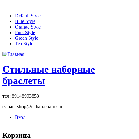
Перейти к основному содержанию
Default Style
Blue Style
Orange Style
Pink Style
Green Style
Tea Style
Стильные наборные
браслеты
тел: 89148993853
e-mail: shop@italian-charms.ru
Вход
Корзина