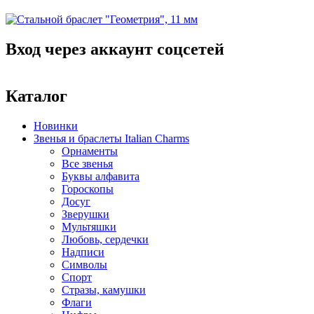
Вход через аккаунт соцсетей
Каталог
Новинки
Звенья и браслеты Italian Charms
Орнаменты
Все звенья
Буквы алфавита
Гороскопы
Досуг
Зверушки
Мультяшки
Любовь, сердечки
Надписи
Символы
Спорт
Стразы, камушки
Флаги