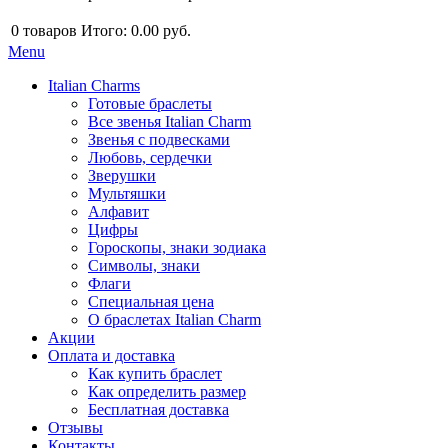
0
товаров
Итого:
0.00 руб.
Menu
Italian Charms
Готовые браслеты
Все звенья Italian Charm
Звенья с подвесками
Любовь, сердечки
Зверушки
Мультяшки
Алфавит
Цифры
Гороскопы, знаки зодиака
Символы, знаки
Флаги
Специальная цена
О браслетах Italian Charm
Акции
Оплата и доставка
Как купить браслет
Как определить размер
Бесплатная доставка
Отзывы
Контакты