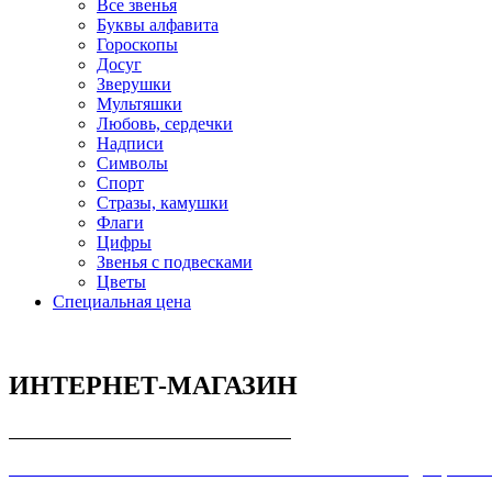
Все звенья
Буквы алфавита
Гороскопы
Досуг
Зверушки
Мультяшки
Любовь, сердечки
Надписи
Символы
Спорт
Стразы, камушки
Флаги
Цифры
Звенья с подвесками
Цветы
Специальная цена
ИНТЕРНЕТ-МАГАЗИН
СОГЛАШЕНИЕ С ПОКУПАТЕЛЕМ
ПОЛЬЗОВАТЕЛЬСКОЕ СОГЛАШЕНИЕ О КОНФИДЕЦИАЛ