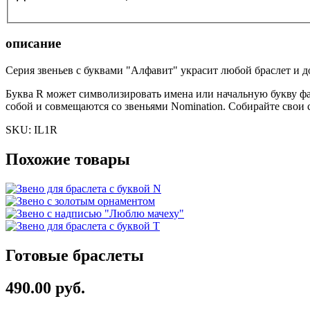
описание
Серия звеньев с буквами "Алфавит" украсит любой браслет и 
Буква R может символизировать имена или начальную букву фа
собой и совмещаются со звеньями Nomination. Собирайте свои 
SKU:
IL1R
Похожие товары
Готовые браслеты
490.00 руб.