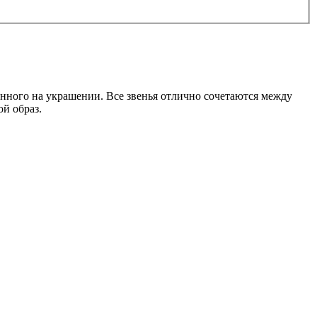
нного на украшении. Все звенья отлично сочетаются между
ой образ.