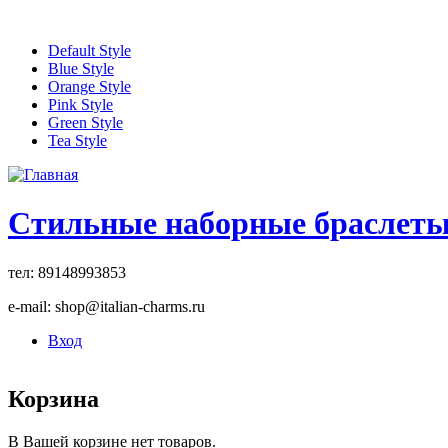
Перейти к основному содержанию
Default Style
Blue Style
Orange Style
Pink Style
Green Style
Tea Style
Стильные наборные браслет
тел: 89148993853
e-mail: shop@italian-charms.ru
Вход
Корзина
В Вашей корзине нет товаров.