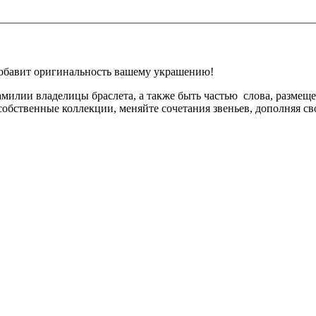
добавит оригинальность вашему украшению!
милии владелицы браслета, а также быть частью слова, размеще
собственные коллекции, меняйте сочетания звеньев, дополняя св