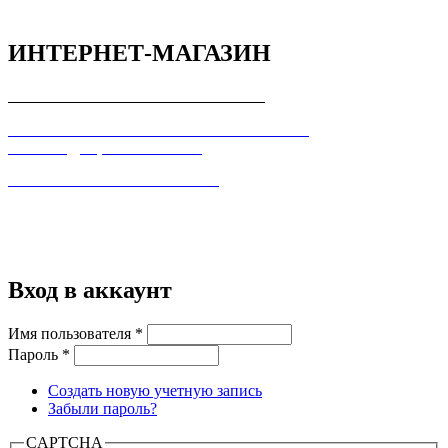
ИНТЕРНЕТ-МАГАЗИН
СОГЛАШЕНИЕ С ПОКУПАТЕЛЕМ
ПОЛЬЗОВАТЕЛЬСКОЕ СОГЛАШЕНИЕ О
КОНФИДЕЦИАЛЬНОСТИ
ПРАВИЛА ТОРГОВЛИ В ИНТЕРНЕТ
Вход в аккаунт
Имя пользователя
*
Пароль
*
Создать новую учетную запись
Забыли пароль?
CAPTCHA