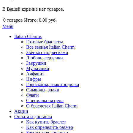
В Вашей корзине нет товаров.
0
товаров
Итого:
0.00 руб.
Menu
Italian Charms
Готовые браслеты
Все звенья Italian Charm
Звенья с подвесками
Любовь, сердечки
Зверушки
Мультяшки
Алфавит
Цифры
Гороскопы, знаки зодиака
Символы, знаки
Флаги
Специальная цена
О браслетах Italian Charm
Акции
Оплата и доставка
Как купить браслет
Как определить размер
Бесплатная доставка