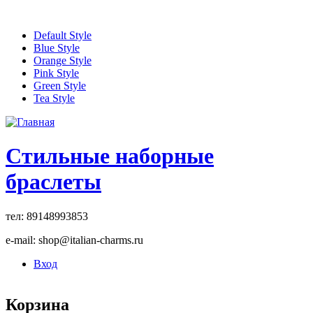
Перейти к основному содержанию
Default Style
Blue Style
Orange Style
Pink Style
Green Style
Tea Style
Стильные наборные
браслеты
тел: 89148993853
e-mail: shop@italian-charms.ru
Вход
Корзина