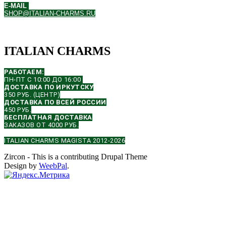
E-MAIL
SHOP@ITALIAN-CHARMS.RU
ITALIAN CHARMS
РАБОТАЕМ:
ПН-ПТ С 10:00 ДО 16:00
ДОСТАВКА ПО ИРКУТСКУ
350 РУБ. (ЦЕНТР)
ДОСТАВКА ПО ВСЕЙ РОССИИ
450 РУБ.
БЕСПЛАТНАЯ ДОСТАВКА
ЗАКАЗОВ ОТ 4000 РУБ.
ITALIAN CHARMS MAGISTA 2012-2026
Zircon - This is a contributing Drupal Theme
Design by
WeebPal
.