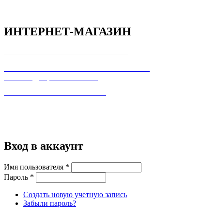
ИНТЕРНЕТ-МАГАЗИН
СОГЛАШЕНИЕ С ПОКУПАТЕЛЕМ
ПОЛЬЗОВАТЕЛЬСКОЕ СОГЛАШЕНИЕ О
КОНФИДЕЦИАЛЬНОСТИ
ПРАВИЛА ТОРГОВЛИ В ИНТЕРНЕТ
Вход в аккаунт
Имя пользователя
*
Пароль
*
Создать новую учетную запись
Забыли пароль?