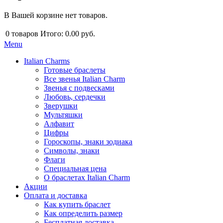
В Вашей корзине нет товаров.
0
товаров
Итого:
0.00 руб.
Menu
Italian Charms
Готовые браслеты
Все звенья Italian Charm
Звенья с подвесками
Любовь, сердечки
Зверушки
Мультяшки
Алфавит
Цифры
Гороскопы, знаки зодиака
Символы, знаки
Флаги
Специальная цена
О браслетах Italian Charm
Акции
Оплата и доставка
Как купить браслет
Как определить размер
Бесплатная доставка