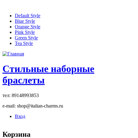
Перейти к основному содержанию
Default Style
Blue Style
Orange Style
Pink Style
Green Style
Tea Style
Стильные наборные
браслеты
тел: 89148993853
e-mail: shop@italian-charms.ru
Вход
Корзина