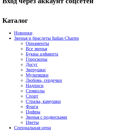
Вход через аккаунт соцсетей
Каталог
Новинки
Звенья и браслеты Italian Charms
Орнаменты
Все звенья
Буквы алфавита
Гороскопы
Досуг
Зверушки
Мультяшки
Любовь, сердечки
Надписи
Символы
Спорт
Стразы, камушки
Флаги
Цифры
Звенья с подвесками
Цветы
Специальная цена