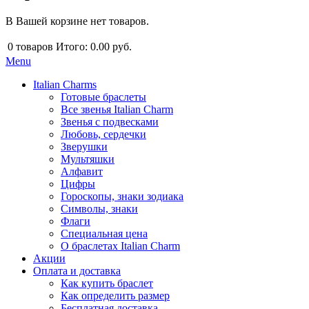
В Вашей корзине нет товаров.
0
товаров
Итого:
0.00 руб.
Menu
Italian Charms
Готовые браслеты
Все звенья Italian Charm
Звенья с подвесками
Любовь, сердечки
Зверушки
Мультяшки
Алфавит
Цифры
Гороскопы, знаки зодиака
Символы, знаки
Флаги
Специальная цена
О браслетах Italian Charm
Акции
Оплата и доставка
Как купить браслет
Как определить размер
Бесплатная доставка