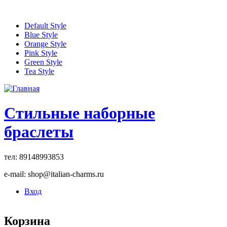
Перейти к основному содержанию
Default Style
Blue Style
Orange Style
Pink Style
Green Style
Tea Style
Стильные наборные
браслеты
тел: 89148993853
e-mail: shop@italian-charms.ru
Вход
Корзина