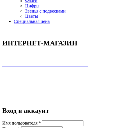
Флаги
Цифры
Звенья с подвесками
Цветы
Специальная цена
ИНТЕРНЕТ-МАГАЗИН
СОГЛАШЕНИЕ С ПОКУПАТЕЛЕМ
ПОЛЬЗОВАТЕЛЬСКОЕ СОГЛАШЕНИЕ О
КОНФИДЕЦИАЛЬНОСТИ
ПРАВИЛА ТОРГОВЛИ В ИНТЕРНЕТ
Вход в аккаунт
Имя пользователя
*