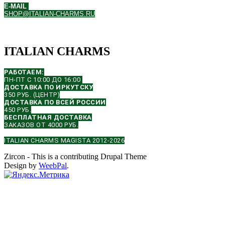
E-MAIL
SHOP@ITALIAN-CHARMS.RU
ITALIAN CHARMS
РАБОТАЕМ:
ПН-ПТ С 10:00 ДО 16:00
ДОСТАВКА ПО ИРКУТСКУ
350 РУБ. (ЦЕНТР)
ДОСТАВКА ПО ВСЕЙ РОССИИ
450 РУБ.
БЕСПЛАТНАЯ ДОСТАВКА
ЗАКАЗОВ ОТ 4000 РУБ.
ITALIAN CHARMS MAGISTA 2012-2026
Zircon - This is a contributing Drupal Theme
Design by
WeebPal
.