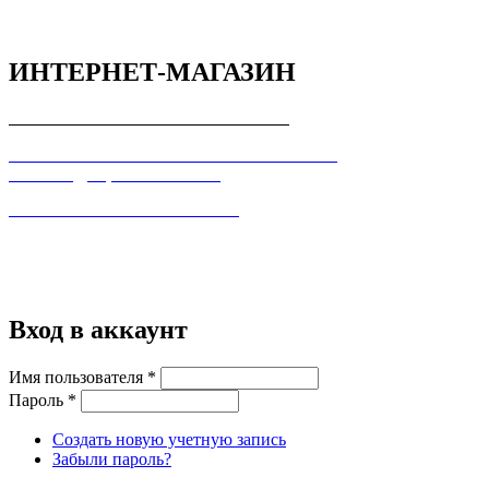
ИНТЕРНЕТ-МАГАЗИН
СОГЛАШЕНИЕ С ПОКУПАТЕЛЕМ
ПОЛЬЗОВАТЕЛЬСКОЕ СОГЛАШЕНИЕ О
КОНФИДЕЦИАЛЬНОСТИ
ПРАВИЛА ТОРГОВЛИ В ИНТЕРНЕТ
Вход в аккаунт
Имя пользователя
*
Пароль
*
Создать новую учетную запись
Забыли пароль?