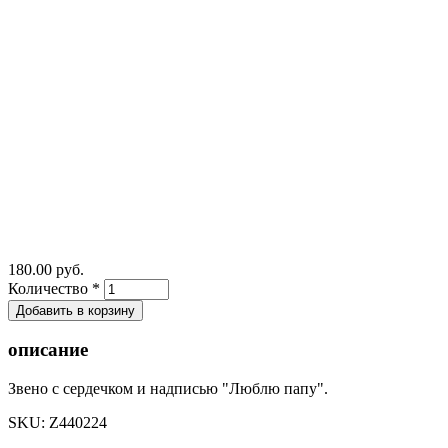
180.00 руб.
Количество
*
описание
Звено с сердечком и надписью "Люблю папу".
SKU:
Z440224