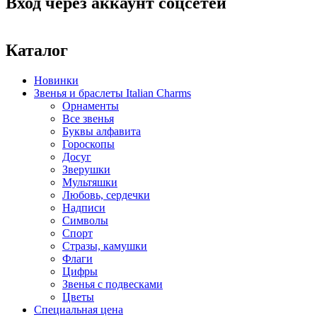
Вход через аккаунт соцсетей
Каталог
Новинки
Звенья и браслеты Italian Charms
Орнаменты
Все звенья
Буквы алфавита
Гороскопы
Досуг
Зверушки
Мультяшки
Любовь, сердечки
Надписи
Символы
Спорт
Стразы, камушки
Флаги
Цифры
Звенья с подвесками
Цветы
Специальная цена