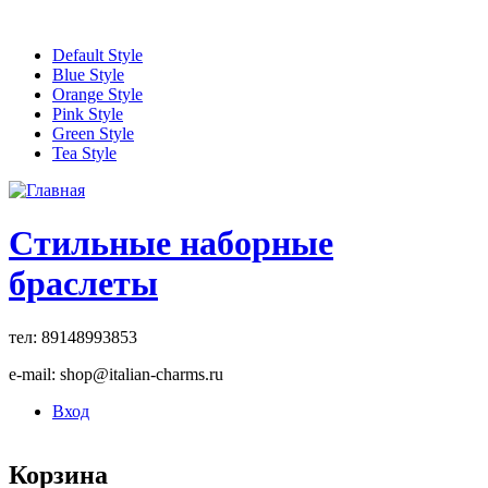
Перейти к основному содержанию
Default Style
Blue Style
Orange Style
Pink Style
Green Style
Tea Style
Стильные наборные
браслеты
тел: 89148993853
e-mail: shop@italian-charms.ru
Вход
Корзина