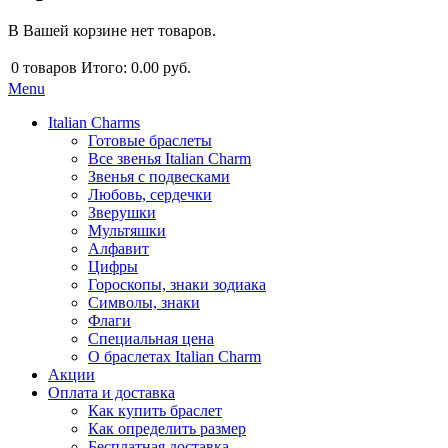
В Вашей корзине нет товаров.
0
товаров
Итого:
0.00 руб.
Menu
Italian Charms
Готовые браслеты
Все звенья Italian Charm
Звенья с подвесками
Любовь, сердечки
Зверушки
Мультяшки
Алфавит
Цифры
Гороскопы, знаки зодиака
Символы, знаки
Флаги
Специальная цена
О браслетах Italian Charm
Акции
Оплата и доставка
Как купить браслет
Как определить размер
Бесплатная доставка