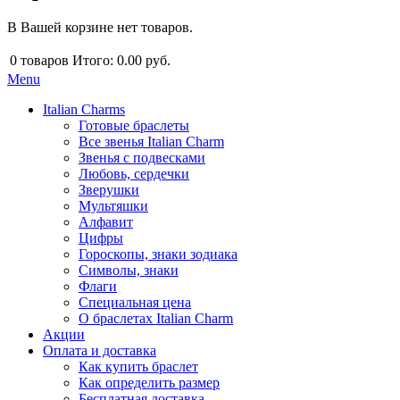
В Вашей корзине нет товаров.
0
товаров
Итого:
0.00 руб.
Menu
Italian Charms
Готовые браслеты
Все звенья Italian Charm
Звенья с подвесками
Любовь, сердечки
Зверушки
Мультяшки
Алфавит
Цифры
Гороскопы, знаки зодиака
Символы, знаки
Флаги
Специальная цена
О браслетах Italian Charm
Акции
Оплата и доставка
Как купить браслет
Как определить размер
Бесплатная доставка