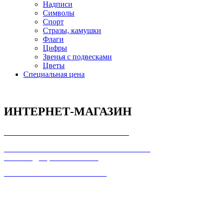
Надписи
Символы
Спорт
Стразы, камушки
Флаги
Цифры
Звенья с подвесками
Цветы
Специальная цена
ИНТЕРНЕТ-МАГАЗИН
СОГЛАШЕНИЕ С ПОКУПАТЕЛЕМ
ПОЛЬЗОВАТЕЛЬСКОЕ СОГЛАШЕНИЕ О
КОНФИДЕЦИАЛЬНОСТИ
ПРАВИЛА ТОРГОВЛИ В ИНТЕРНЕТ