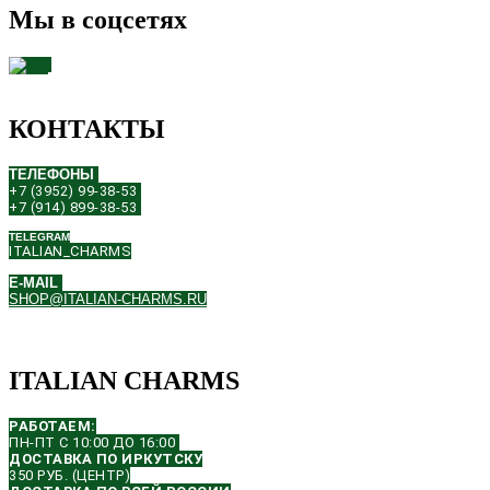
Мы в соцсетях
КОНТАКТЫ
ТЕЛЕФОНЫ
+7 (3952) 99-38-53
+7 (914) 899-38-53
TELEGRAM
ITALIAN_CHARMS
E-MAIL
SHOP@ITALIAN-CHARMS.RU
ITALIAN CHARMS
РАБОТАЕМ:
ПН-ПТ С 10:00 ДО 16:00
ДОСТАВКА ПО ИРКУТСКУ
350 РУБ. (ЦЕНТР)