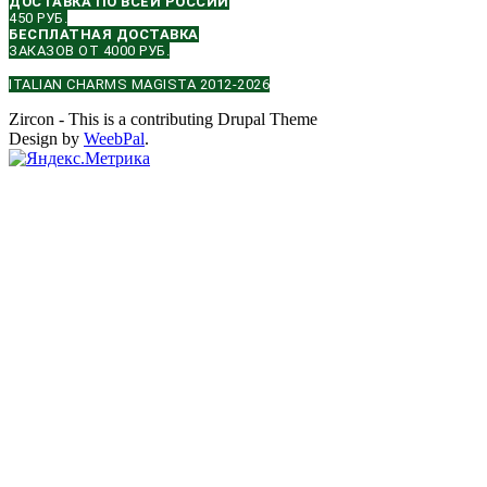
ДОСТАВКА ПО ВСЕЙ РОССИИ
450 РУБ.
БЕСПЛАТНАЯ ДОСТАВКА
ЗАКАЗОВ ОТ 4000 РУБ.
ITALIAN CHARMS MAGISTA 2012-2026
Zircon - This is a contributing Drupal Theme
Design by
WeebPal
.