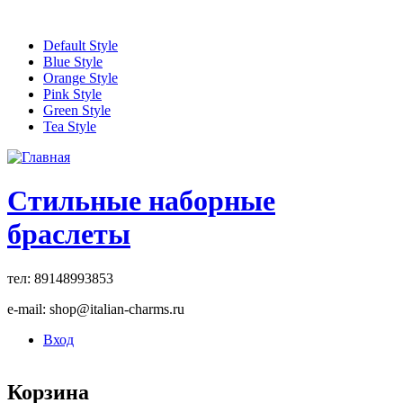
Перейти к основному содержанию
Default Style
Blue Style
Orange Style
Pink Style
Green Style
Tea Style
Стильные наборные
браслеты
тел: 89148993853
e-mail: shop@italian-charms.ru
Вход
Корзина