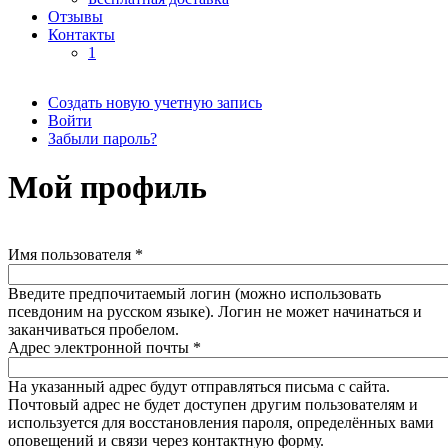
Отзывы
Контакты
1
Создать новую учетную запись
(активная вкладка)
Войти
Главные вкладки
Забыли пароль?
Мой профиль
Имя пользователя
*
Введите предпочитаемый логин (можно использовать
псевдоним на русском языке). Логин не может начинаться и
заканчиваться пробелом.
Адрес электронной почты
*
На указанный адрес будут отправляться письма с сайта.
Почтовый адрес не будет доступен другим пользователям и
используется для восстановления пароля, определённых вами
оповещений и связи через контактную форму.